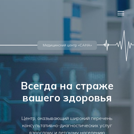
Медицинский центр «САНА»
Всегда на страже
вашего здоровья
Центр, оказывающий широкий перечень
консультативно-диагностических услуг
взрослому и детскому населению