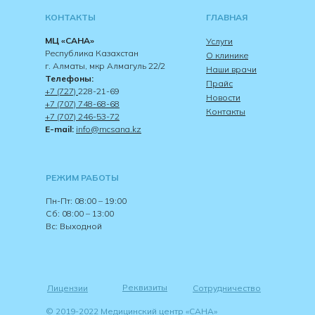
КОНТАКТЫ
ГЛАВНАЯ
МЦ «САНА»
Услуги
Республика Казахстан
О клинике
г. Алматы, мкр Алмагуль 22/2
Наши врачи
Телефоны:
Прайс
+7 (727)
228-21-69
Новости
+7 (707) 748-68-68
Контакты
+7 (707) 246-53-72
E-mail:
info@mcsana.kz
РЕЖИМ РАБОТЫ
Пн-Пт: 08:00 – 19:00
Сб: 08:00 – 13:00
Вс: Выходной
Реквизиты
Лицензии
Сотрудничество
© 2019-2022 Медицинский центр «САНА»